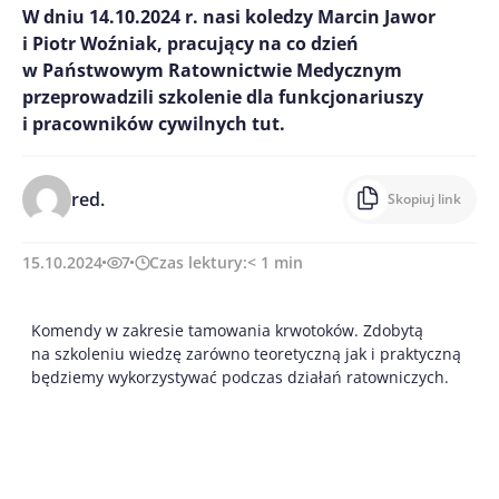
W dniu 14.10.2024 r. nasi koledzy Marcin Jawor
i Piotr Woźniak, pracujący na co dzień
w Państwowym Ratownictwie Medycznym
przeprowadzili szkolenie dla funkcjonariuszy
i pracowników cywilnych tut.
red.
Skopiuj link
15.10.2024
7
Czas lektury:
< 1
min
Komendy w zakresie tamowania krwotoków. Zdobytą
na szkoleniu wiedzę zarówno teoretyczną jak i praktyczną
będziemy wykorzystywać podczas działań ratowniczych.