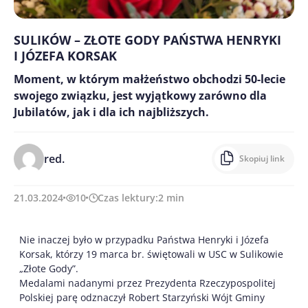
SULIKÓW – ZŁOTE GODY PAŃSTWA HENRYKI
I JÓZEFA KORSAK
Moment, w którym małżeństwo obchodzi 50-lecie
swojego związku, jest wyjątkowy zarówno dla
Jubilatów, jak i dla ich najbliższych.
red.
Skopiuj link
21.03.2024
10
Czas lektury:
2
min
Nie inaczej było w przypadku Państwa Henryki i Józefa
Korsak, którzy 19 marca br. świętowali w USC w Sulikowie
„Złote Gody”.
Medalami nadanymi przez Prezydenta Rzeczypospolitej
Polskiej parę odznaczył Robert Starzyński Wójt Gminy