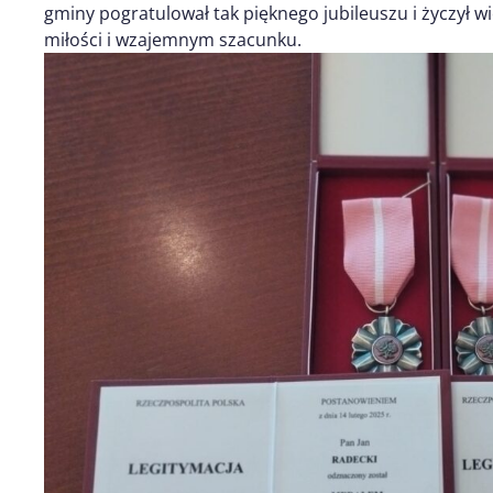
gminy pogratulował tak pięknego jubileuszu i życzył wi
miłości i wzajemnym szacunku.