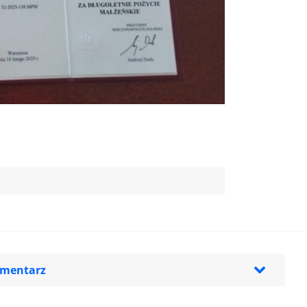
omentarz