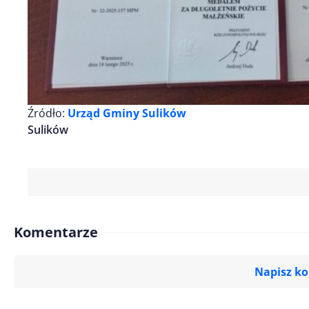
Źródło:
Urząd Gminy Sulików
Sulików
Komentarze
Napisz k