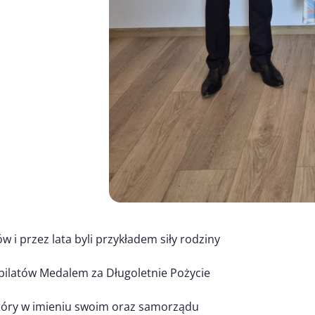
 i przez lata byli przykładem siły rodziny
ubilatów Medalem za Długoletnie Pożycie
który w imieniu swoim oraz samorządu