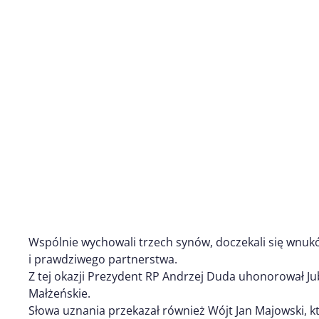
Wspólnie wychowali trzech synów, doczekali się wnuków
i prawdziwego partnerstwa.
Z tej okazji Prezydent RP Andrzej Duda uhonorował J
Małżeńskie.
Słowa uznania przekazał również Wójt Jan Majowski, 