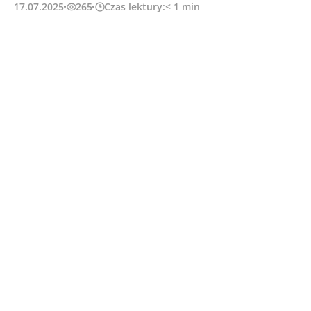
17.07.2025
265
Czas lektury:
< 1
min