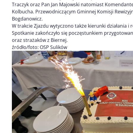
Traczyk oraz Pan Jan Majowski natomiast Komenda
Kolbucha. Przewodniczącym Gminnej Komisji Rewizyj
Bogdanowicz.
W trakcie Zjazdu wytyczono także kierunki działania i 
Spotkanie zakończyło się poczęstunkiem przygotowa
oraz strażaków z Biernej.
źródło/foto: OSP Sulików