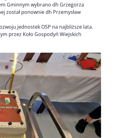
ntem Gminnym wybrano dh Grzegorza
nej został ponownie dh Przemysław
rozwoju jednostek OSP na najbliższe lata.
nym przez Koło Gospodyń Wiejskich