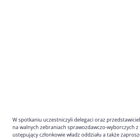
W spotkaniu uczestniczyli delegaci oraz przedstawic
na walnych zebraniach sprawozdawczo-wyborczych z w
ustępujący członkowie władz oddziału a także zaprosz