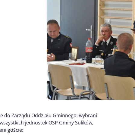
iele do Zarządu Oddziału Gminnego, wybrani
szystkich jednostek OSP Gminy Sulików,
eni goście: