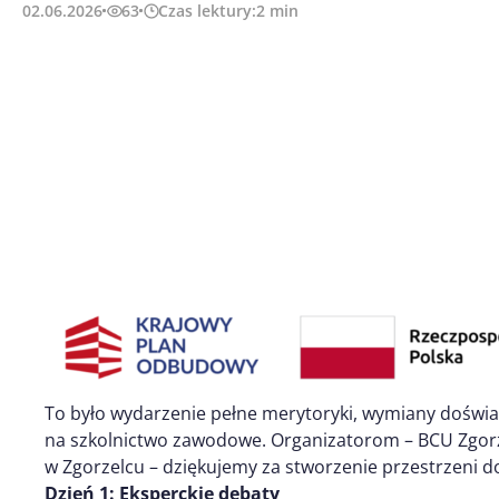
02.06.2026
63
Czas lektury:
2
min
To było wydarzenie pełne merytoryki, wymiany doświa
na szkolnictwo zawodowe. Organizatorom – BCU Zgorze
w Zgorzelcu – dziękujemy za stworzenie przestrzeni do
Dzień 1: Eksperckie debaty