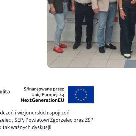
dczeń i wizjonerskich spojrzeń
lec , SEP, Powiatowi Zgorzelec oraz ZSP
 tak ważnych dyskusji!