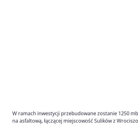
W ramach inwestycji przebudowane zostanie 1250 mb 
na asfaltową, łączącej miejscowość Sulików z Wrocis