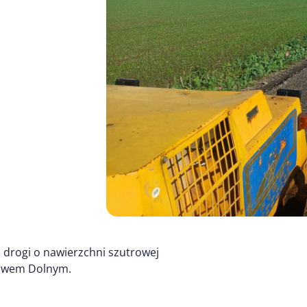
drogi o nawierzchni szutrowej
zowem Dolnym.