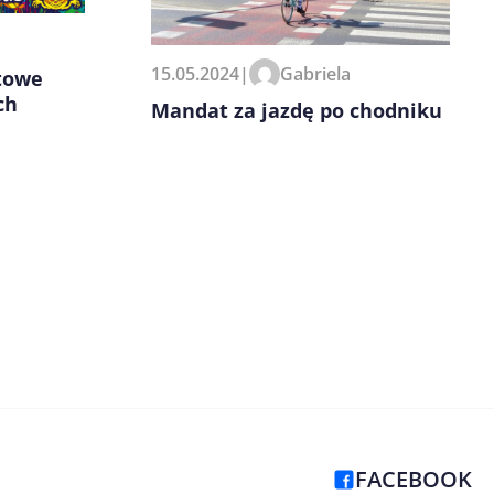
15.05.2024
|
Gabriela
towe
ch
Mandat za jazdę po chodniku
FACEBOOK