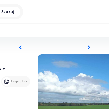
Szukaj
ie.
Skopiuj link