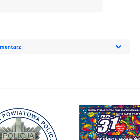
omentarz