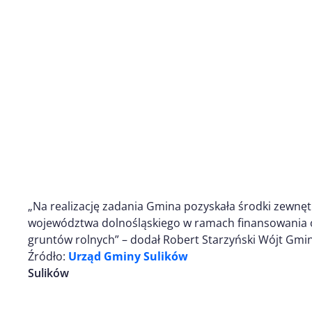
„Na realizację zadania Gmina pozyskała środki zewnętr
województwa dolnośląskiego w ramach finansowania oc
gruntów rolnych” – dodał Robert Starzyński Wójt Gmin
Źródło:
Urząd Gminy Sulików
Sulików