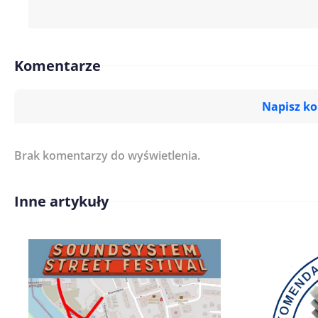
Komentarze
Napisz k
Brak komentarzy do wyświetlenia.
Imię/ Nick*
Inne artykuły
Treść komentarza*