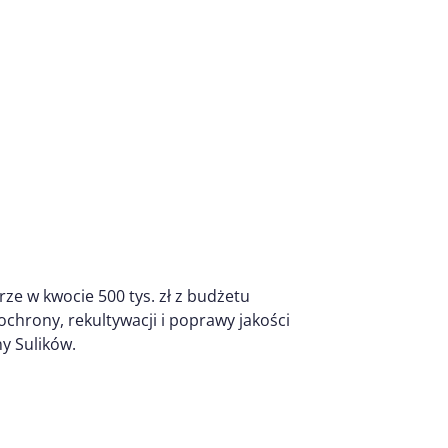
ze w kwocie 500 tys. zł z budżetu
hrony, rekultywacji i poprawy jakości
y Sulików.