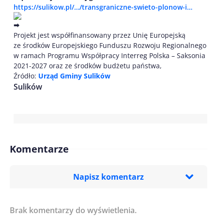
https://sulikow.pl/…/transgraniczne-swieto-plonow-i…
Projekt jest współfinansowany przez Unię Europejską
ze środków Europejskiego Funduszu Rozwoju Regionalnego
w ramach Programu Współpracy Interreg Polska – Saksonia
2021-2027 oraz ze środków budżetu państwa,
Źródło:
Urząd Gminy Sulików
Sulików
Komentarze
Napisz komentarz
Brak komentarzy do wyświetlenia.
Imię/ Nick*