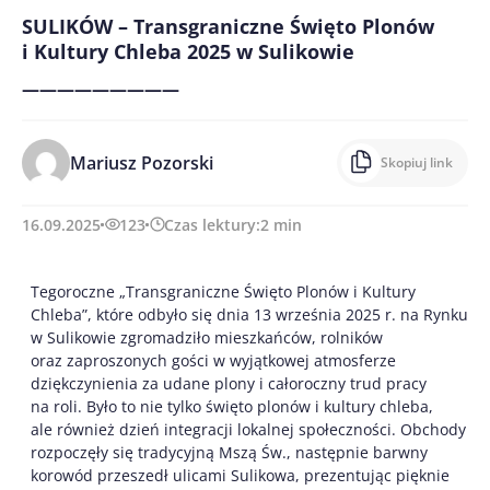
SULIKÓW – Transgraniczne Święto Plonów
i Kultury Chleba 2025 w Sulikowie
—————————
Mariusz Pozorski
Skopiuj link
16.09.2025
123
Czas lektury:
2
min
Tegoroczne „Transgraniczne Święto Plonów i Kultury
Chleba”, które odbyło się dnia 13 września 2025 r. na Rynku
w Sulikowie zgromadziło mieszkańców, rolników
oraz zaproszonych gości w wyjątkowej atmosferze
dziękczynienia za udane plony i całoroczny trud pracy
na roli. Było to nie tylko święto plonów i kultury chleba,
ale również dzień integracji lokalnej społeczności. Obchody
rozpoczęły się tradycyjną Mszą Św., następnie barwny
korowód przeszedł ulicami Sulikowa, prezentując pięknie