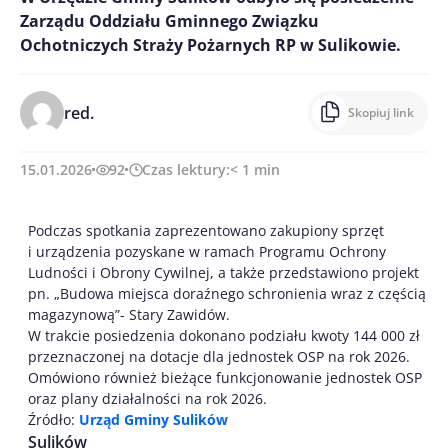
Zarządu Oddziału Gminnego Związku
Ochotniczych Straży Pożarnych RP w Sulikowie.
red.
Skopiuj link
15.01.2026
92
Czas lektury:
< 1
min
Podczas spotkania zaprezentowano zakupiony sprzęt
i urządzenia pozyskane w ramach Programu Ochrony
Ludności i Obrony Cywilnej, a także przedstawiono projekt
pn. „Budowa miejsca doraźnego schronienia wraz z częścią
magazynową”- Stary Zawidów.
W trakcie posiedzenia dokonano podziału kwoty 144 000 zł
przeznaczonej na dotacje dla jednostek OSP na rok 2026.
Omówiono również bieżące funkcjonowanie jednostek OSP
oraz plany działalności na rok 2026.
Źródło:
Urząd Gminy Sulików
Sulików