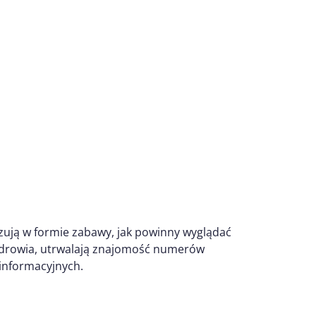
azują w formie zabawy, jak powinny wyglądać
 zdrowia, utrwalają znajomość numerów
informacyjnych.