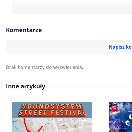
Komentarze
Napisz k
Brak komentarzy do wyświetlenia.
Imię/ Nick*
Inne artykuły
Treść komentarza*