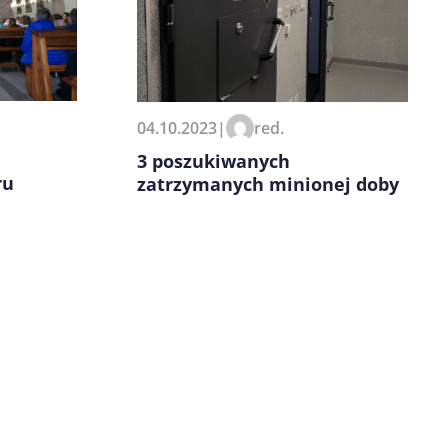
04.10.2023
|
red.
3 poszukiwanych
ru
zatrzymanych minionej doby