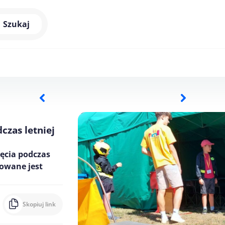
Szukaj
czas letniej
jęcia podczas
zowane jest
Skopiuj link