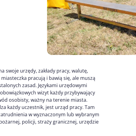
 swoje urzędy, zakłady pracy, walutę,
miasteczka pracują i bawią się, ale muszą
ustalonych zasad. Językami urzędowymi
 z obowiązkowych wizyt każdy przybywający
ód osobisty, ważny na terenie miasta.
za każdy uczestnik, jest urząd pracy. Tam
a zatrudnienia w wyznaczonym lub wybranym
pożarnej, policji, straży granicznej, urzędzie