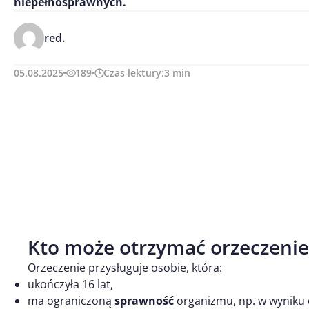
niepełnosprawnych.
red.
05.08.2025
189
Czas lektury:
3
min
Kto może otrzymać orzeczenie
Orzeczenie przysługuje osobie, która:
ukończyła 16 lat,
ma ograniczoną
sprawność
organizmu, np. w wyniku