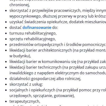
chronionej,
skorzystać z przywilejów pracowniczych, między inn
wypoczynkowego, dłuższej przerwy w pracy lub krótsz
uzyskać świadczenia opiekuńcze, dodatek mieszkaniow
dostać
dofinansowanie
do:
turnusu rehabilitacyjnego,
sprzętu rehabilitacyjnego,
przedmiotów ortopedycznych i środków pomocniczyc
likwidacji barier architektonicznych (na przykład mon
w budynku),
likwidacji barier w komunikowaniu się (na przykład z
likwidacji barier technicznych (na przykład zakupu ur
inwalidzkiego z napędem elektrycznym do samochodu
działalności gospodarczej albo rolniczej,
skorzystać z usług:
socjalnych i opiekuńczych (na przykład pomoc przy ro
urzędowych, sprzątanie, gotowanie),
terapeutycznych,