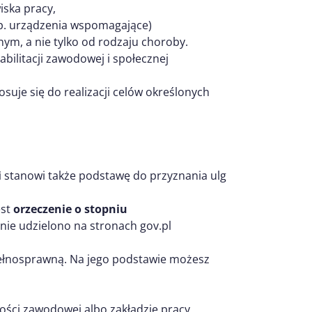
ska pracy,
p. urządzenia wspomagające)
nym, a nie tylko od rodzaju choroby.
habilitacji zawodowej i społecznej
osuje się do realizacji celów określonych
i
stanowi także podstawę do przyznania ulg
est
orzeczenie o stopniu
anie udzielono na stronach gov.pl
pełnosprawną. Na jego podstawie możesz
ości zawodowej albo zakładzie pracy