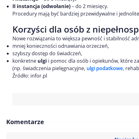
II instancja (odwołanie)
– do 2 miesięcy.
Procedury mają być bardziej przewidywalne i jednolit
Korzyści dla osób z niepełnos
Nowe rozwiązania to większa pewność i stabilność adm
mniej konieczności odnawiania orzeczeń,
szybszy dostęp do świadczeń,
konkretne
ulgi
i pomoc dla osób i opiekunów, które zal
(np. świadczenia pielęgnacyjne,
ulgi podatkowe
, rehabi
Źródło: infor.pl
Komentarze