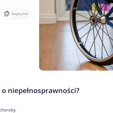
Skopiuj link
 o niepełnosprawności?
 choroby,