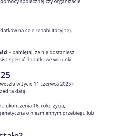
e pomocy społecznej czy organizacje
atków na cele rehabilitacyjne),
ości
– pamiętaj, że nie dostaniesz
sisz spełnić dodatkowe warunki.
025
 weszła w życie 11 czerwca 2025 r.
zed tą datą.
 do ukończenia 16. roku życia,
 genetyczną o niezmiennym przebiegu lub
stałe?