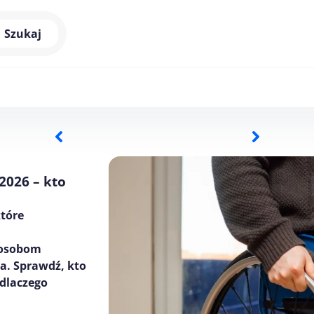
Szukaj
2026 – kto
które
 osobom
a. Sprawdź, kto
 dlaczego