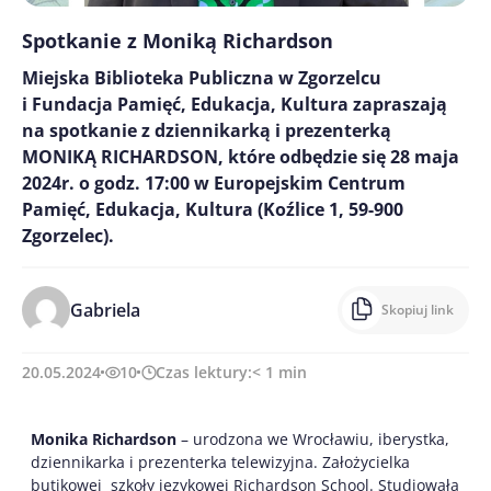
Spotkanie z Moniką Richardson
Miejska Biblioteka Publiczna w Zgorzelcu
i Fundacja Pamięć, Edukacja, Kultura zapraszają
na spotkanie z dziennikarką i prezenterką
MONIKĄ RICHARDSON, które odbędzie się 28 maja
2024r. o godz. 17:00 w Europejskim Centrum
Pamięć, Edukacja, Kultura (Koźlice 1, 59-900
Zgorzelec).
Gabriela
Skopiuj link
20.05.2024
10
Czas lektury:
< 1
min
Monika Richardson
– urodzona we Wrocławiu, iberystka,
dziennikarka i prezenterka telewizyjna. Założycielka
butikowej szkoły językowej Richardson School. Studiowała