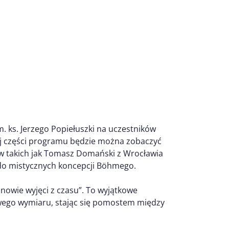
. ks. Jerzego Popiełuszki na uczestników
tej części programu będzie można zobaczyć
w takich jak Tomasz Domański z Wrocławia
 do mistycznych koncepcji Böhmego.
nowie wyjęci z czasu”. To wyjątkowe
wego wymiaru, stając się pomostem między