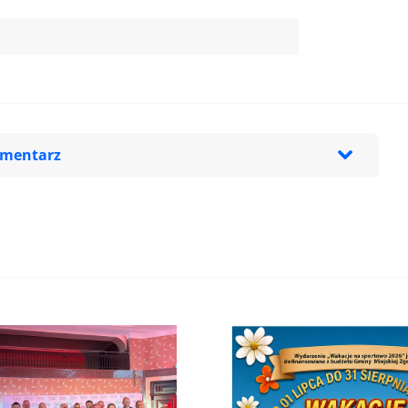
omentarz