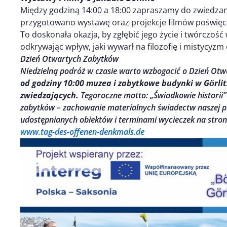
Między godziną 14:00 a 18:00 zapraszamy do zwiedzan
przygotowano wystawę oraz projekcje filmów poświę
To doskonała okazja, by zgłębić jego życie i twórczość 
odkrywając wpływ, jaki wywarł na filozofię i mistycyzm 
Dzień Otwartych Zabytków
Niedzielną podróż w czasie warto wzbogacić o Dzień Otw
od godziny 10:00 muzea i zabytkowe budynki w Gӧrlitz
zwiedzających.
Tegoroczne motto: „Świadkowie historii
zabytków – zachowanie materialnych świadectw naszej p
udostępnianych obiektów i terminami wycieczek na stron
www.tag-des-offenen-denkmals.de