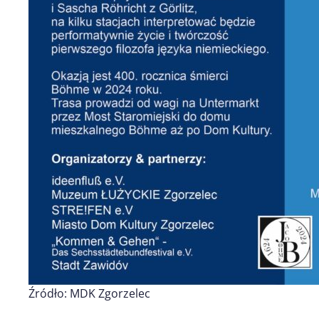
Źródło: MDK Zgorzelec