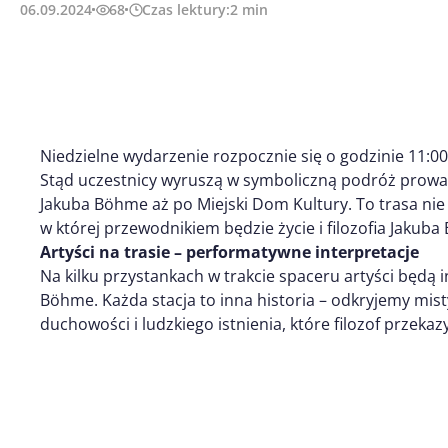
06.09.2024
68
Czas lektury:
2
min
Niedzielne wydarzenie rozpocznie się o godzinie 11:0
Stąd uczestnicy wyruszą w symboliczną podróż prowa
Jakuba Böhme aż po Miejski Dom Kultury. To trasa nie 
w której przewodnikiem będzie życie i filozofia Jakub
Artyści na trasie – performatywne interpretacje
Na kilku przystankach w trakcie spaceru artyści będą 
Böhme. Każda stacja to inna historia – odkryjemy mist
duchowości i ludzkiego istnienia, które filozof przeka