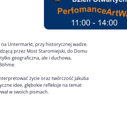
0 na Untermarkt, przy historycznej wadze.
dzącą przez Most Staromiejski, do Domu
tylko geograficzna, ale i duchowa,
a Böhme.
interpretować życie oraz twórczość Jakuba
yczne idee, głębokie refleksje na temat
zywał w swoich pismach.