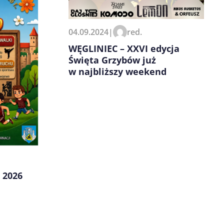
04.09.2024
|
red.
WĘGLINIEC – XXVI edycja
Święta Grzybów już
w najbliższy weekend
 2026