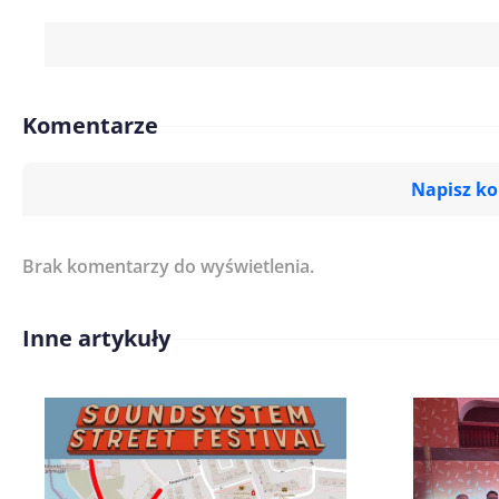
Komentarze
Napisz k
Brak komentarzy do wyświetlenia.
Imię/ Nick*
Inne artykuły
Treść komentarza*