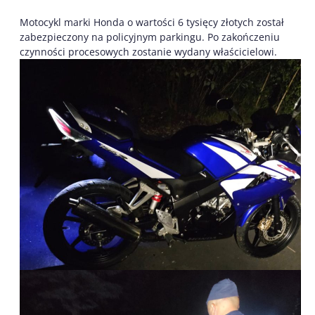
Motocykl marki Honda o wartości 6 tysięcy złotych został
zabezpieczony na policyjnym parkingu. Po zakończeniu
czynności procesowych zostanie wydany właścicielowi.