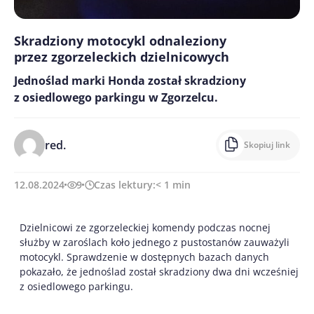
Skradziony motocykl odnaleziony
przez zgorzeleckich dzielnicowych
Jednoślad marki Honda został skradziony
z osiedlowego parkingu w Zgorzelcu.
red.
Skopiuj link
12.08.2024
9
Czas lektury:
< 1
min
Dzielnicowi ze zgorzeleckiej komendy podczas nocnej
służby w zaroślach koło jednego z pustostanów zauważyli
motocykl. Sprawdzenie w dostępnych bazach danych
pokazało, że jednoślad został skradziony dwa dni wcześniej
z osiedlowego parkingu.