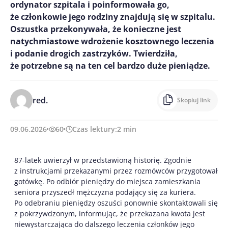
ordynator szpitala i poinformowała go,
że członkowie jego rodziny znajdują się w szpitalu.
Oszustka przekonywała, że konieczne jest
natychmiastowe wdrożenie kosztownego leczenia
i podanie drogich zastrzyków. Twierdziła,
że potrzebne są na ten cel bardzo duże pieniądze.
red.
Skopiuj link
09.06.2026
60
Czas lektury:
2
min
87-latek uwierzył w przedstawioną historię. Zgodnie
z instrukcjami przekazanymi przez rozmówców przygotował
gotówkę. Po odbiór pieniędzy do miejsca zamieszkania
seniora przyszedł mężczyzna podający się za kuriera.
Po odebraniu pieniędzy oszuści ponownie skontaktowali się
z pokrzywdzonym, informując, że przekazana kwota jest
niewystarczająca do dalszego leczenia członków jego