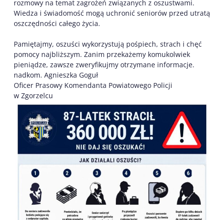
rozmowy na temat zagrożeń związanych z oszustwami.
Wiedza i świadomość mogą uchronić seniorów przed utratą
oszczędności całego życia.
Pamiętajmy, oszuści wykorzystują pośpiech, strach i chęć
pomocy najbliższym. Zanim przekażemy komukolwiek
pieniądze, zawsze zweryfikujmy otrzymane informacje.
nadkom. Agnieszka Goguł
Oficer Prasowy Komendanta Powiatowego Policji
w Zgorzelcu