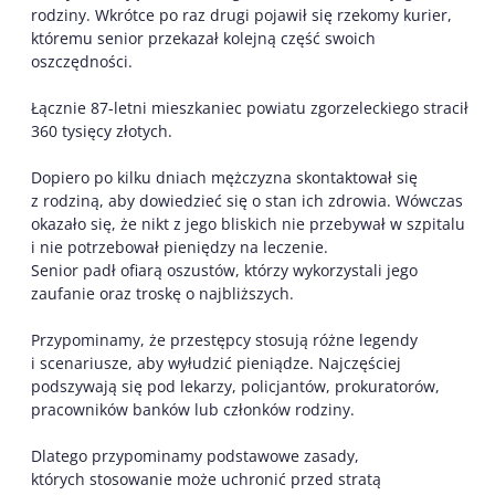
rodziny. Wkrótce po raz drugi pojawił się rzekomy kurier,
któremu senior przekazał kolejną część swoich
oszczędności.
Łącznie 87-letni mieszkaniec powiatu zgorzeleckiego stracił
360 tysięcy złotych.
Dopiero po kilku dniach mężczyzna skontaktował się
z rodziną, aby dowiedzieć się o stan ich zdrowia. Wówczas
okazało się, że nikt z jego bliskich nie przebywał w szpitalu
i nie potrzebował pieniędzy na leczenie.
Senior padł ofiarą oszustów, którzy wykorzystali jego
zaufanie oraz troskę o najbliższych.
Przypominamy, że przestępcy stosują różne legendy
i scenariusze, aby wyłudzić pieniądze. Najczęściej
podszywają się pod lekarzy, policjantów, prokuratorów,
pracowników banków lub członków rodziny.
Dlatego przypominamy podstawowe zasady,
których stosowanie może uchronić przed stratą