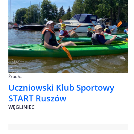
Źródło:
Uczniowski Klub Sportowy
START Ruszów
WĘGLINIEC