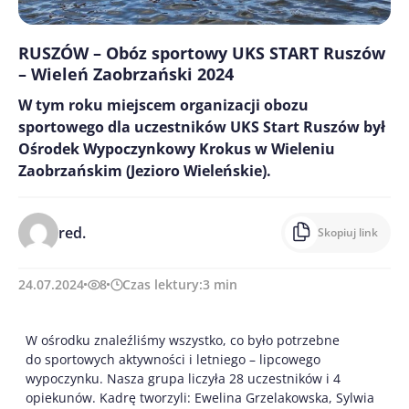
RUSZÓW – Obóz sportowy UKS START Ruszów
– Wieleń Zaobrzański 2024
W tym roku miejscem organizacji obozu
sportowego dla uczestników UKS Start Ruszów był
Ośrodek Wypoczynkowy Krokus w Wieleniu
Zaobrzańskim (Jezioro Wieleńskie).
red.
Skopiuj link
24.07.2024
8
Czas lektury:
3
min
W ośrodku znaleźliśmy wszystko, co było potrzebne
do sportowych aktywności i letniego – lipcowego
wypoczynku. Nasza grupa liczyła 28 uczestników i 4
opiekunów. Kadrę tworzyli: Ewelina Grzelakowska, Sylwia