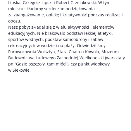
Lipska, Grzegorz Lipski i Robert Grzelakowski. W tym
miejscu składamy serdeczne podziękowania
za zaangażowanie, opiekę i kreatywność podczas realizacji
obozu.
Nasz pobyt składał się z wielu aktywności i elementów
edukacyjnych. Nie brakowało podstaw lekkiej atletyki,
sportów wodnych, podstaw samoobrony i zabaw
rekreacyjnych w wodzie i na plaży. Odwiedziliśmy
Parowozownia Wolsztyn, Stara Chata u Kowola, Muzeum
Budownictwa Ludowego Zachodniej Wielkopolski (warsztaty
pn.”Gdzie pszczoły, tam miód”), czy punkt widokowy
w Siekowie.