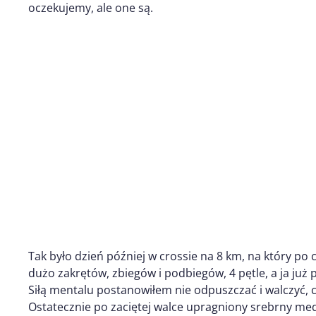
oczekujemy, ale one są.
Tak było dzień później w crossie na 8 km, na który po
dużo zakrętów, zbiegów i podbiegów, 4 pętle, a ja już 
Siłą mentalu postanowiłem nie odpuszczać i walczyć, cho
Ostatecznie po zaciętej walce upragniony srebrny me