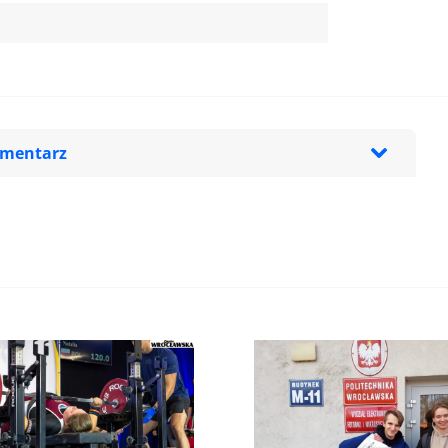
omentarz