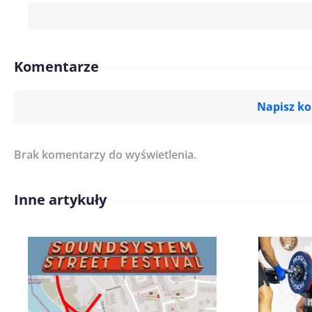
Komentarze
Napisz k
Brak komentarzy do wyświetlenia.
Imię/ Nick*
Inne artykuły
Treść komentarza*