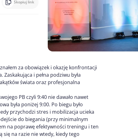
Skopiuj link
znałem za obowiązek i okazję konfrontacji
a. Zaskakująca i pełna podziwu była
zakątków świata oraz profesjonalna
swojego PB czyli 9:40 nie dawało nawet
owa była poniżej 9:00. Po biegu było
iedy przychodzi stres i mobilizacja ucieka
podejście do biegania (przy minimalnym
iem na poprawę efektywności treningu i ten
się na razie nie wtedy, kiedy tego