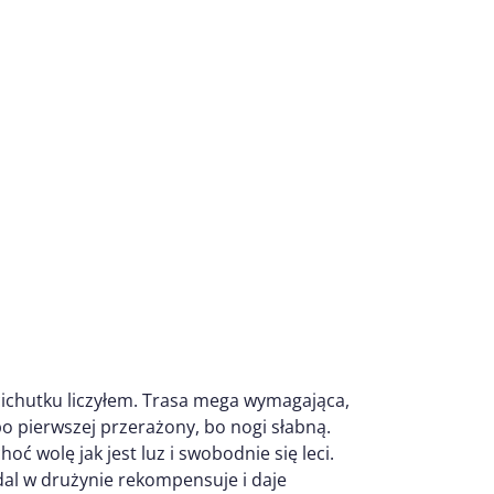
 cichutku liczyłem. Trasa mega wymagająca,
po pierwszej przerażony, bo nogi słabną.
ć wolę jak jest luz i swobodnie się leci.
dal w drużynie rekompensuje i daje