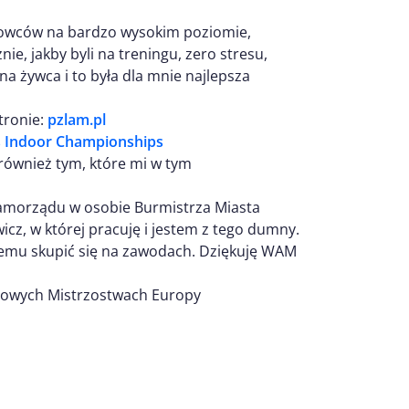
towców na bardzo wysokim poziomie,
nie, jakby byli na treningu, zero stresu,
na żywca i to była dla mnie najlepsza
tronie:
pzlam.pl
cs Indoor Championships
ównież tym, które mi w tym
samorządu w osobie Burmistrza Miasta
cz, w której pracuję i jestem z tego dumny.
emu skupić się na zawodach. Dziękuję WAM
Halowych Mistrzostwach Europy