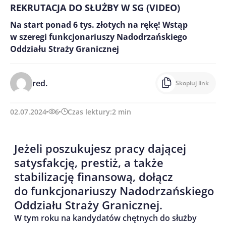
REKRUTACJA DO SŁUŻBY W SG (VIDEO)
Na start ponad 6 tys. złotych na rękę! Wstąp
w szeregi funkcjonariuszy Nadodrzańskiego
Oddziału Straży Granicznej
red.
Skopiuj link
02.07.2024
6
Czas lektury:
2
min
Jeżeli poszukujesz pracy dającej
satysfakcję, prestiż, a także
stabilizację finansową, dołącz
do funkcjonariuszy Nadodrzańskiego
Oddziału Straży Granicznej.
W tym roku na kandydatów chętnych do służby