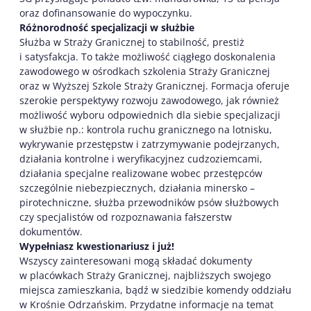
oraz dofinansowanie do wypoczynku.
Różnorodność specjalizacji w służbie
Służba w Straży Granicznej to stabilność, prestiż
i satysfakcja. To także możliwość ciągłego doskonalenia
zawodowego w ośrodkach szkolenia Straży Granicznej
oraz w Wyższej Szkole Straży Granicznej. Formacja oferuje
szerokie perspektywy rozwoju zawodowego, jak również
możliwość wyboru odpowiednich dla siebie specjalizacji
w służbie np.: kontrola ruchu granicznego na lotnisku,
wykrywanie przestępstw i zatrzymywanie podejrzanych,
działania kontrolne i weryfikacyjnez cudzoziemcami,
działania specjalne realizowane wobec przestępców
szczególnie niebezpiecznych, działania minersko –
pirotechniczne, służba przewodników psów służbowych
czy specjalistów od rozpoznawania fałszerstw
dokumentów.
Wypełniasz kwestionariusz i już!
Wszyscy zainteresowani mogą składać dokumenty
w placówkach Straży Granicznej, najbliższych swojego
miejsca zamieszkania, bądź w siedzibie komendy oddziału
w Krośnie Odrzańskim. Przydatne informacje na temat