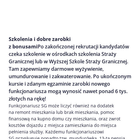
Szkolenia i dobre zarobki
z bonusami
Po zakończonej rekrutacji kandydatów
czeka szkolenie w ośrodkach szkolenia Straży
Granicznej lub w Wyższej Szkole Straży Granicznej.
Tam zapewniamy darmowe wyżywienie,
umundurowanie i zakwaterowanie. Po ukończonym
kursie i zdanym egzaminie zarobki nowego
funkcjonariusza mogą wynosić nawet ponad 6 tys.
złotych na rękę!
Funkcjonariusz SG może liczyć również na dodatek
na remont mieszkania lub brak mieszkania, pomoc
finansową na kupno domu czy mieszkania, oraz zwrot
kosztów dojazdu z miejsca zamieszkania do miejsca
pełnienia służby. Każdemu funkcjonariuszowi
SG przysługuje ponadto tzw. mundurówka, 13-ta pensja