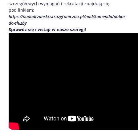
szczegółowych wymagań i rekrutacji znajdują się
pod linkiem:
https://nadodrzanski.strazgraniczna.pl/nad/komenda/nabor-
do-sluzby
Sprawdź się i wstąp w nasze szeregi!