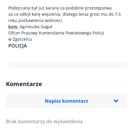
Podejrzany był już karany za podobne przestępstwa
za co odbył karę więzienia, dlatego teraz grozi mu do 7,5
roku pozbawienia wolności.
kom.
Agnieszka Goguł
Oficer Prasowy Komendanta Powiatowego Policji
w Zgorzelcu
POLICJA
Komentarze
Napisz komentarz
Brak komentarzy do wyświetlenia.
Imię/ Nick*