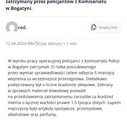
zatrzymany przez policjantów z Komisariatu
w Bogatyni.
red.
Skopiuj link
12.09.2023
6
Czas lektury:
< 1
min
W wyniku pracy operacyjnej policjanci z Komisariatu Policji
w Bogatyni zatrzymali 31-latka poszukiwanego
przez wymiar sprawiedliwości celem odbycia 5 miesięcy
więzienia za wcześniejsze przestępstwa. Dodatkowo
podejrzewany był o liczne kradzieże sklepowe. Zebrany
w sprawach materiał dowodowy pozwolił
na przedstawienia zatrzymanemu zarzutów za kradzież
mienia o łącznej wartości prawie 1,5 tysiąca złotych. Łupem
mężczyzny były artykuły spożywcze, przemysłowe,
alkoholowe oraz perfumy.