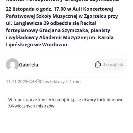
22 listopada o godz. 17.00 w Auli Koncertowej
Państwowej Szkoły Muzycznej w Zgorzelcu przy
ul. Langiewicza 29 odbędzie się Recital
fortepianowy Gracjana Szymczaka, pianisty
i wykładowcy Akademii Muzycznej im. Karola
Lipińskiego we Wrocławiu.
Gabriela
Skopiuj link
15.11.2023
6
Czas lektury:
< 1
min
W repertuarze koncertu znajdują się utwory fortepianowe
XX-wiecznych mistrzów.