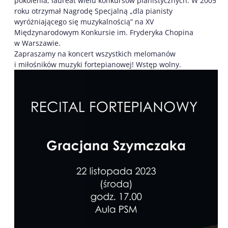
pokolenia, laureat wielu konkursów pianistycznych. W 2005
roku otrzymał Nagrodę Specjalną „dla pianisty
wyróżniającego się muzykalnością” na XV
Międzynarodowym Konkursie im. Fryderyka Chopina
w Warszawie.
Zapraszamy na koncert wszystkich melomanów
i miłośników muzyki fortepianowej! Wstęp wolny.