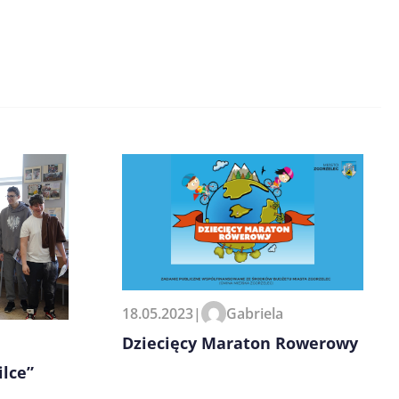
18.05.2023
|
Gabriela
Dziecięcy Maraton Rowerowy
lce”