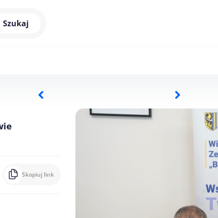
Szukaj
wie
Skopiuj link