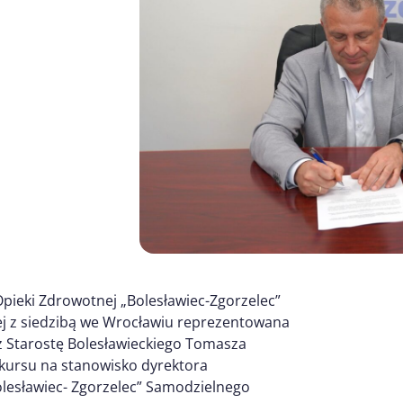
Opieki Zdrowotnej „Bolesławiec-Zgorzelec”
j z siedzibą we Wrocławiu reprezentowana
az Starostę Bolesławieckiego Tomasza
kursu na stanowisko dyrektora
olesławiec- Zgorzelec” Samodzielnego