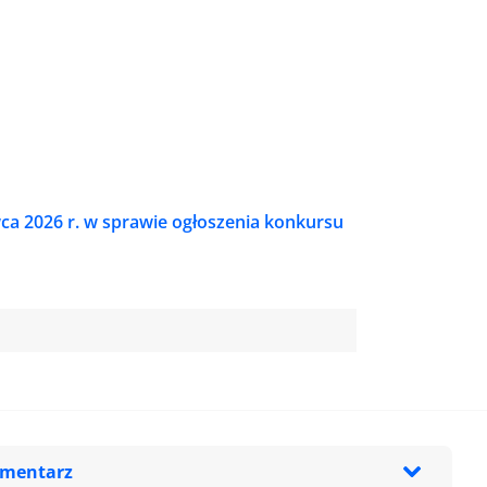
wca 2026 r. w sprawie ogłoszenia konkursu
omentarz