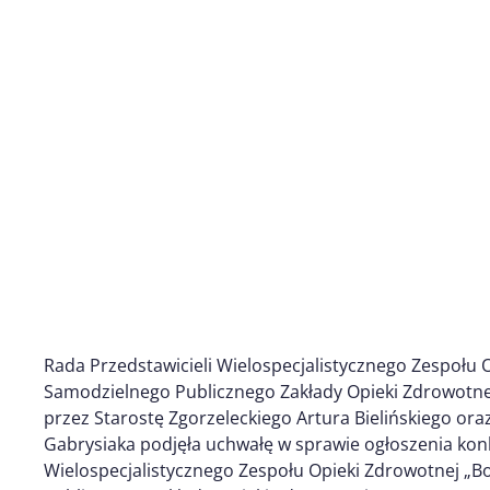
Rada Przedstawicieli Wielospecjalistycznego Zespołu 
Samodzielnego Publicznego Zakłady Opieki Zdrowotne
przez Starostę Zgorzeleckiego Artura Bielińskiego or
Gabrysiaka podjęła uchwałę w sprawie ogłoszenia kon
Wielospecjalistycznego Zespołu Opieki Zdrowotnej „B