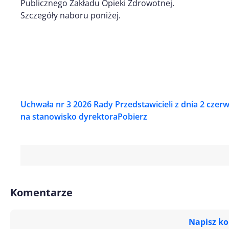
Publicznego Zakładu Opieki Zdrowotnej.
Szczegóły naboru poniżej.
Uchwała nr 3 2026 Rady Przedstawicieli z dnia 2 czer
na stanowisko dyrektora
Pobierz
Komentarze
Napisz k