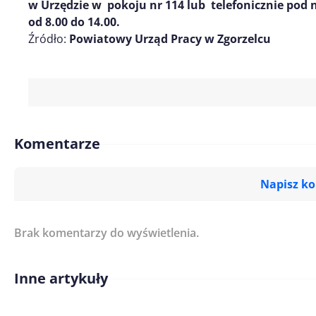
w Urzędzie w pokoju nr 114 lub telefonicznie pod
od 8.00 do 14.00.
Źródło:
Powiatowy Urząd Pracy w Zgorzelcu
Komentarze
Napisz k
Brak komentarzy do wyświetlenia.
Imię/ Nick*
Inne artykuły
Treść komentarza*