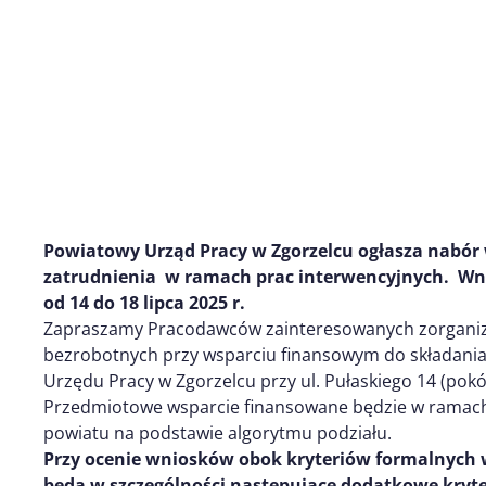
Powiatowy Urząd Pracy w Zgorzelcu ogłasza nabór
zatrudnienia w ramach prac interwencyjnych. Wn
od 14 do 18 lipca 2025 r.
Zapraszamy Pracodawców zainteresowanych zorganiz
bezrobotnych przy wsparciu finansowym do składani
Urzędu Pracy w Zgorzelcu przy ul. Pułaskiego 14 (pokój
Przedmiotowe wsparcie finansowane będzie w ramac
powiatu na podstawie algorytmu podziału.
Przy ocenie wniosków obok kryteriów formalnych 
będą w szczególności następujące dodatkowe kryte