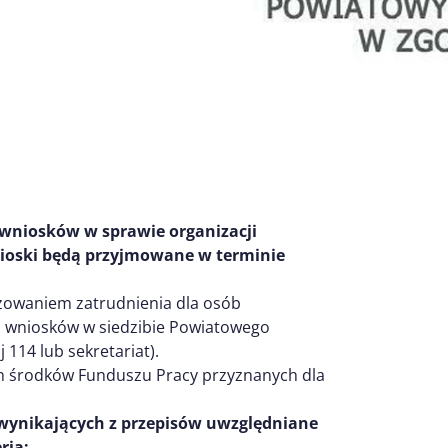
 wniosków w sprawie organizacji
ioski będą przyjmowane w terminie
owaniem zatrudnienia dla osób
a wniosków w siedzibie Powiatowego
 114 lub sekretariat).
h środków Funduszu Pracy przyznanych dla
wynikających z przepisów uwzględniane
ria: