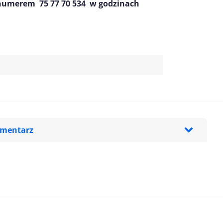
 numerem 75 77 70 534 w godzinach
omentarz