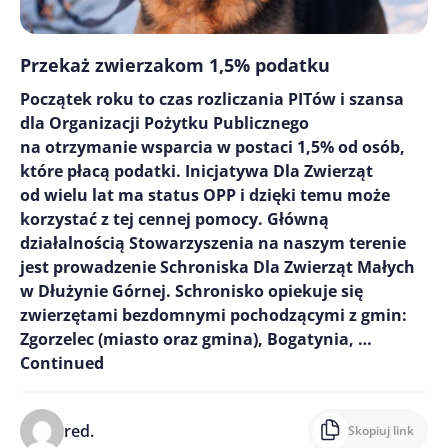
Przekaż zwierzakom 1,5% podatku
Początek roku to czas rozliczania PITów i szansa
dla Organizacji Pożytku Publicznego
na otrzymanie wsparcia w postaci 1,5% od osób,
które płacą podatki. Inicjatywa Dla Zwierząt
od wielu lat ma status OPP i dzięki temu może
korzystać z tej cennej pomocy. Główną
działalnością Stowarzyszenia na naszym terenie
jest prowadzenie Schroniska Dla Zwierząt Małych
w Dłużynie Górnej. Schronisko opiekuje się
zwierzętami bezdomnymi pochodzącymi z gmin:
Zgorzelec (miasto oraz gmina), Bogatynia, …
Continued
red.
Skopiuj link