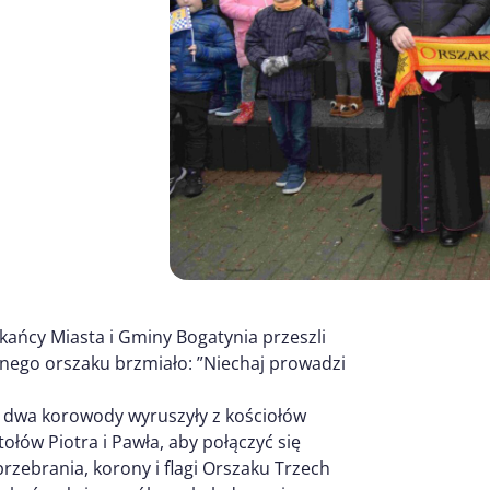
kańcy Miasta i Gminy Bogatynia przeszli
znego orszaku brzmiało: ”Niechaj prowadzi
 dwa korowody wyruszyły z kościołów
ołów Piotra i Pawła, aby połączyć się
rzebrania, korony i flagi Orszaku Trzech