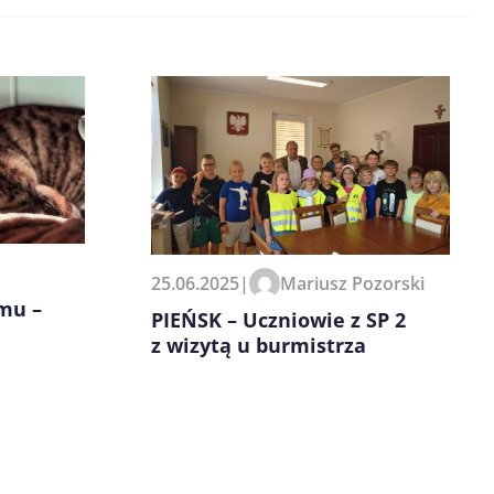
25.06.2025
|
Mariusz Pozorski
mu –
PIEŃSK – Uczniowie z SP 2
z wizytą u burmistrza