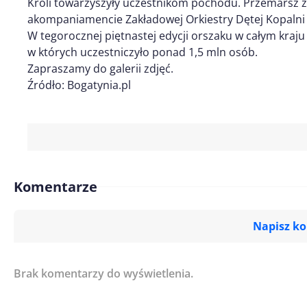
Króli towarzyszyły uczestnikom pochodu. Przemarsz 
akompaniamencie Zakładowej Orkiestry Dętej Kopalni
W tegorocznej piętnastej edycji orszaku w całym kraju
w których uczestniczyło ponad 1,5 mln osób.
Zapraszamy do galerii zdjęć.
Źródło: Bogatynia.pl
Komentarze
Napisz k
Brak komentarzy do wyświetlenia.
Imię/ Nick*