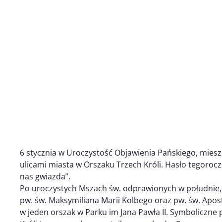
6 stycznia w Uroczystość Objawienia Pańskiego, miesz
ulicami miasta w Orszaku Trzech Króli. Hasło tegoroc
nas gwiazda”.
Po uroczystych Mszach św. odprawionych w południe,
pw. św. Maksymiliana Marii Kolbego oraz pw. św. Apost
w jeden orszak w Parku im Jana Pawła II. Symboliczne p