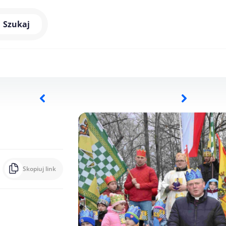
Szukaj
Skopiuj link