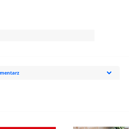
omentarz