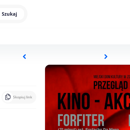
Szukaj
Skopiuj link