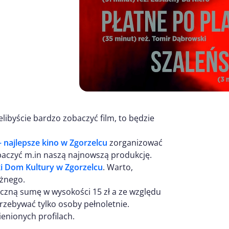
cielibyście bardzo zobaczyć film, to będzie
 najlepsze kino w Zgorzelcu
zorganizować
baczyć m.in naszą najnowszą produkcję.
ki Dom Kultury w Zgorzelcu
. Warto,
eżnego.
iczną sumę w wysokości 15 zł a ze względu
rzebywać tylko osoby pełnoletnie.
enionych profilach.