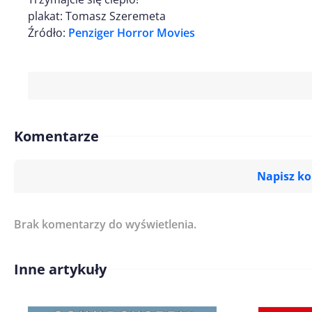
plakat: Tomasz Szeremeta
Źródło:
Penziger Horror Movies
Komentarze
Napisz k
Brak komentarzy do wyświetlenia.
Imię/ Nick*
Inne artykuły
Treść komentarza*