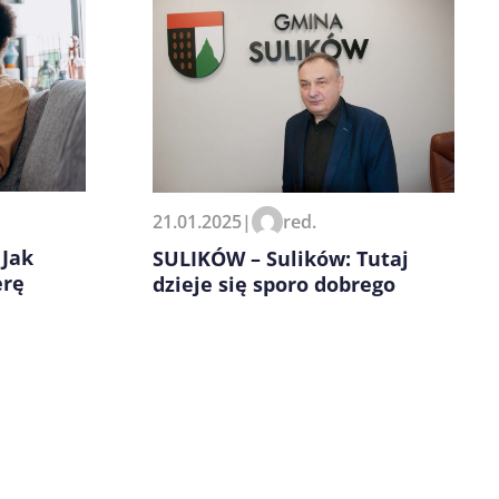
21.01.2025
|
red.
 Jak
SULIKÓW – Sulików: Tutaj
erę
dzieje się sporo dobrego