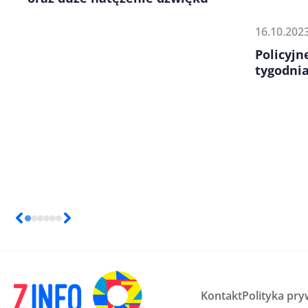
16.10.202
Policyj
tygodni
Kontakt
Polityka pry