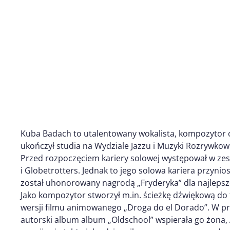
Kuba Badach to utalentowany wokalista, kompozytor 
ukończył studia na Wydziale Jazzu i Muzyki Rozrywko
Przed rozpoczęciem kariery solowej występował w zes
i Globetrotters. Jednak to jego solowa kariera przyn
został uhonorowany nagrodą „Fryderyka” dla najlepszeg
Jako kompozytor stworzył m.in. ścieżkę dźwiękową do 
wersji filmu animowanego „Droga do el Dorado”. W pr
autorski album album „Oldschool” wspierała go żona,