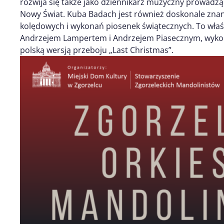
rozwija się także jako dziennikarz muzyczny prowadzą
Nowy Świat. Kuba Badach jest również doskonale zna
kolędowych i wykonań piosenek świątecznych. To właś
Andrzejem Lampertem i Andrzejem Piasecznym, wykona
polską wersją przeboju „Last Christmas”.