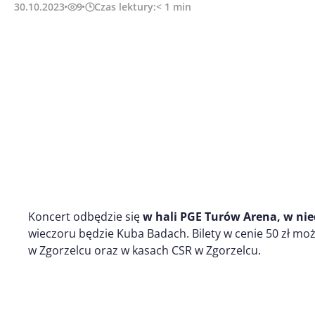
30.10.2023
9
Czas lektury:
< 1
min
Koncert odbędzie się
w hali PGE Turów Arena, w nied
wieczoru będzie Kuba Badach. Bilety w cenie 50 zł m
w Zgorzelcu oraz w kasach CSR w Zgorzelcu.