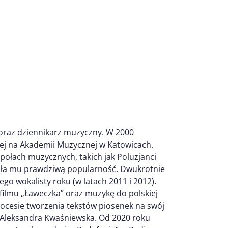
oraz dziennikarz muzyczny. W 2000
wej na Akademii Muzycznej w Katowicach.
połach muzycznych, takich jak Poluzjanci
iosła mu prawdziwą popularność. Dwukrotnie
o wokalisty roku (w latach 2011 i 2012).
filmu „Ławeczka” oraz muzykę do polskiej
ocesie tworzenia tekstów piosenek na swój
 Aleksandra Kwaśniewska. Od 2020 roku