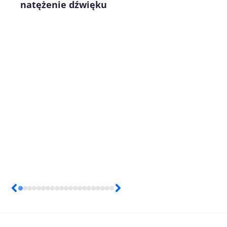
natężenie dźwięku