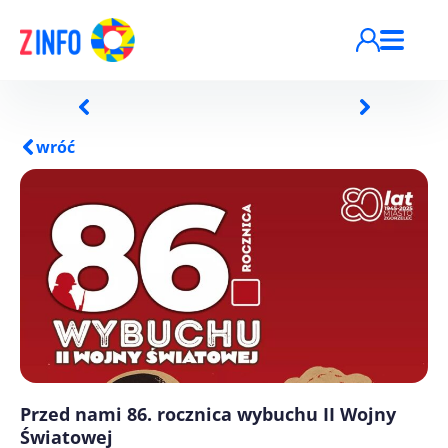
Przejdź do treści
wróć
Przed nami 86. rocznica wybuchu II Wojny
Światowej