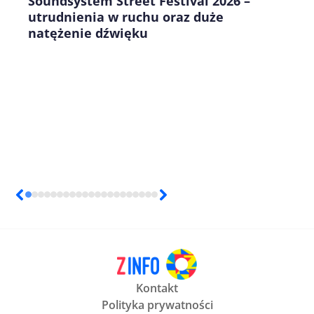
Soundsystem Street Festival 2026 –
utrudnienia w ruchu oraz duże
natężenie dźwięku
Kontakt
Polityka prywatności