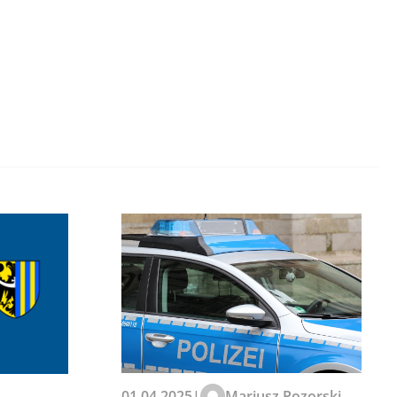
01.04.2025
|
Mariusz Pozorski