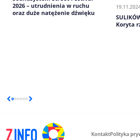
2026 – utrudnienia w ruchu
19.11.202
oraz duże natężenie dźwięku
SULIKÓW
Koryta 
Kontakt
Polityka pry