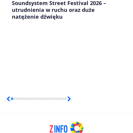
Soundsystem Street Festival 2026 –
utrudnienia w ruchu oraz duże
natężenie dźwięku