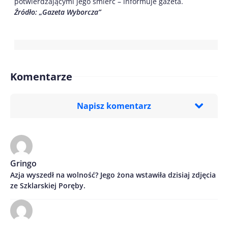
potwierdzającymi jego śmierć – informuje gazeta.
Źródło: „Gazeta Wyborcza”
Komentarze
Napisz komentarz
Imię/ Nick*
Gringo
Azja wyszedł na wolność? Jego żona wstawiła dzisiaj zdjęcia
Treść komentarza*
ze Szklarskiej Poręby.
.