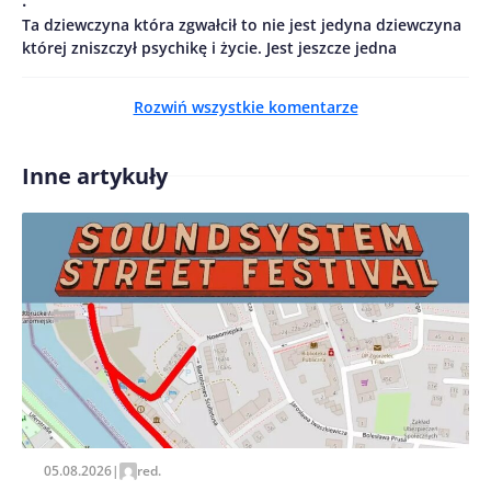
Ta dziewczyna która zgwałcił to nie jest jedyna dziewczyna
której zniszczył psychikę i życie. Jest jeszcze jedna
Zapamiętaj moje dane w tej przeglądarce podczas
Rozwiń wszystkie komentarze
pisania kolejnych komentarzy.
Inne artykuły
05.08.2026
|
red.