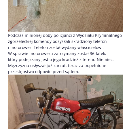
Podczas minionej doby policjanci z Wydziału Kryminalnego
zgorzeleckiej komendy odzyskali skradziony telefon
i motorower. Telefon został wydany właścicielowi.
W sprawie motoroweru zatrzymany został 36-latek,
który podejrzany jest o jego kradzież z terenu Niemiec.
Mężczyzna usłyszał już zarzut, teraz za popełnione
przestępstwo odpowie przed sądem.