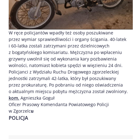
W ręce policjantów wpadły też osoby poszukiwane
przez wymiar sprawiedliwości i organy ścigania. 40-latek
i 60-latka zostali zatrzymani przez dzielnicowych
z bogatyńskiego komisariatu. Mężczyzna po wpłaceniu
grzywny uwolnił się od wykonania kary pozbawienia
wolności, natomiast kobieta spędzi w więzieniu 24 dni.
Policjanci z Wydziału Ruchu Drogowego zgorzeleckiej
jednostki zatrzymali 42-latka, który był poszukiwany
przez prokuraturę. Po pobraniu od niego oświadczenia
o aktualnym miejscu pobytu mężczyzna został zwolniony.
kom.
Agnieszka Goguł
Oficer Prasowy Komendanta Powiatowego Policji
w Zgorzelc
u
POLICJA