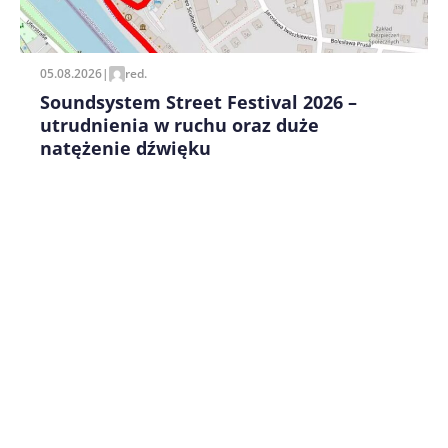
pisania kolejnych komentarzy.
05.08.2026
|
red.
Soundsystem Street Festival 2026 –
utrudnienia w ruchu oraz duże
natężenie dźwięku