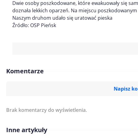
Dwie osoby poszkodowane, które ewakuowały się same,
doznała lekkich oparzeń. Na miejscu poszkodowanym u
Naszym druhom udało się uratować pieska
Źródło: OSP Pieńsk
Komentarze
Napisz k
Brak komentarzy do wyświetlenia.
Imię/ Nick*
Inne artykuły
Treść komentarza*