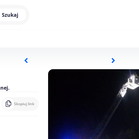
Szukaj
nej.
Skopiuj link