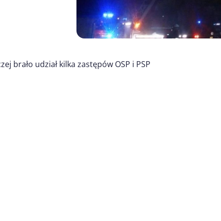
ej brało udział kilka zastępów OSP i PSP