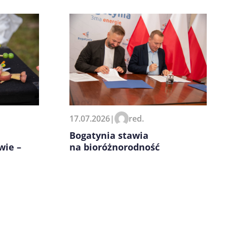
17.07.2026
|
red.
Bogatynia stawia
na bioróżnorodność
wie –