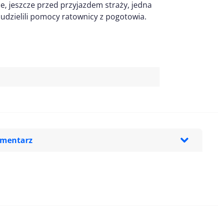
 jeszcze przed przyjazdem straży, jedna
dzielili pomocy ratownicy z pogotowia.
omentarz