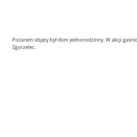
Pożarem objęty był dom jednorodzinny. W akcji gaśnicz
Zgorzelec.