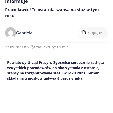
informuje
Pracodawco! To ostatnia szansa na staż w tym
roku
Gabriela
Skopiuj link
27.09.2023
7
Czas lektury:
< 1
min
Powiatowy Urząd Pracy w Zgorzelcu serdecznie zachęca
wszystkich pracodawców do skorzystania z ostatniej
szansy na zorganizowanie stażu w roku 2023. Termin
składania wniosków upływa 6 października.