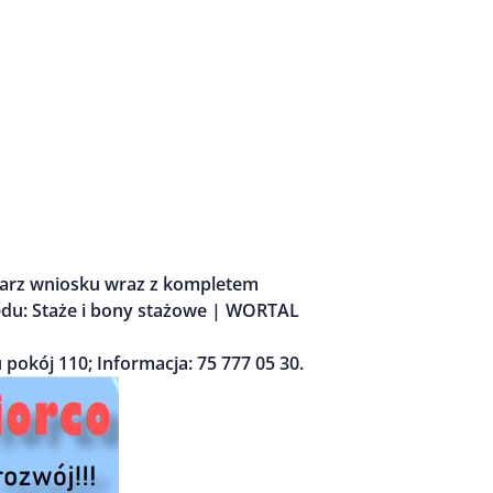
ularz wniosku wraz z kompletem
ędu: Staże i bony stażowe | WORTAL
pokój 110; Informacja: 75 777 05 30.