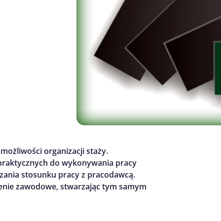
ożliwości organizacji staży.
 praktycznych do wykonywania pracy
zania stosunku pracy z pracodawcą.
zenie zawodowe, stwarzając tym samym