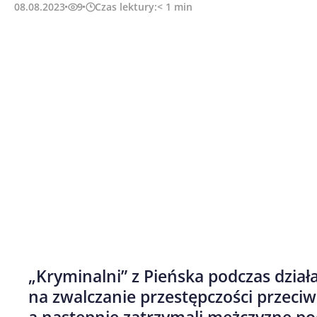
08.08.2023
9
Czas lektury:
< 1
min
„Kryminalni” z Pieńska podczas dzi
na zwalczanie przestępczości przeci