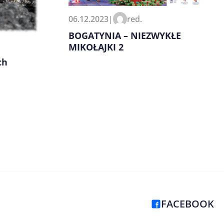
06.12.2023
|
red.
BOGATYNIA – NIEZWYKŁE
MIKOŁAJKI 2
ch
FACEBOOK