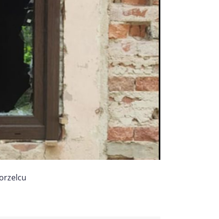
orzelcu