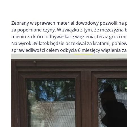
Zebrany w sprawach materiał dowodowy pozwolił na
za popełnione czyny. W związku z tym, że mężczyzna b
mieniu za które odbywał karę więzienia, teraz grozi m
Na wyrok 39-latek będzie oczekiwał za kratami, ponie
sprawiedliwości celem odbycia 6 miesięcy więzienia z