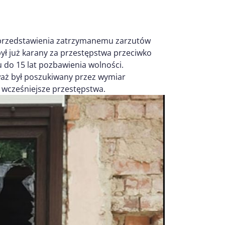
 przedstawienia zatrzymanemu zarzutów
ył już karany za przestępstwa przeciwko
u do 15 lat pozbawienia wolności.
waż był poszukiwany przez wymiar
a wcześniejsze przestępstwa.