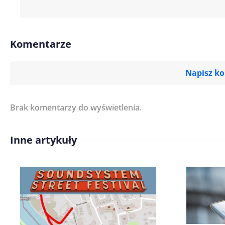
Komentarze
Napisz k
Brak komentarzy do wyświetlenia.
Imię/ Nick*
Inne artykuły
Treść komentarza*