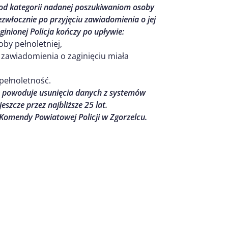
 od kategorii nadanej poszukiwaniom osoby
ezwłocznie po przyjęciu zawiadomienia o jej
inionej Policja kończy po upływie:
oby pełnoletniej,
ia zawiadomienia o zaginięciu miała
pełnoletność.
e powoduje usunięcia danych z systemów
jeszcze przez najbliższe 25 lat.
 Komendy Powiatowej Policji w Zgorzelcu.