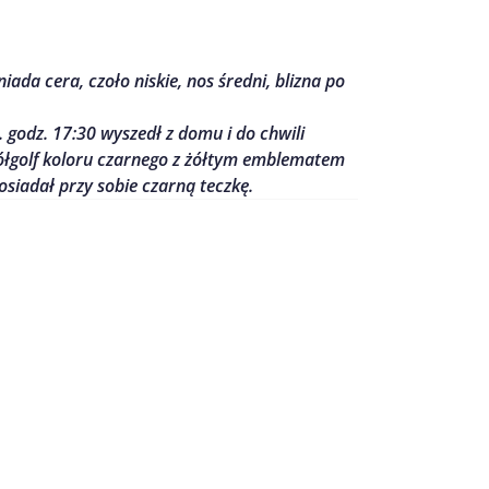
iada cera, czoło niskie, nos średni, blizna po
 godz. 17:30 wyszedł z domu i do chwili
 półgolf koloru czarnego z żółtym emblematem
osiadał przy sobie czarną teczkę.