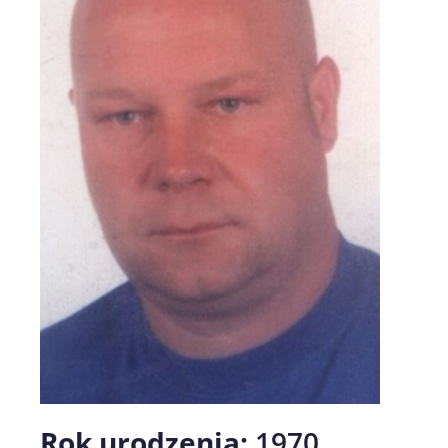
Rok urodzenia:
1970