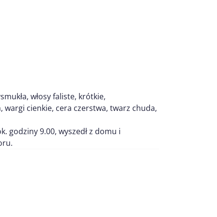
mukła, włosy faliste, krótkie,
, wargi cienkie, cera czerstwa, twarz chuda,
k. godziny 9.00, wyszedł z domu i
oru.