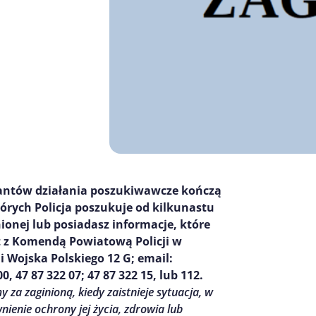
jantów działania poszukiwawcze kończą
tórych Policja poszukuje od kilkunastu
nionej lub posiadasz informacje, które
 z Komendą Powiatową Policji w
i Wojska Polskiego 12 G; email:
0, 47 87 322 07; 47 87 322 15, lub 112.
za zaginioną, kiedy zaistnieje sytuacja, w
wnienie ochrony jej życia, zdrowia lub