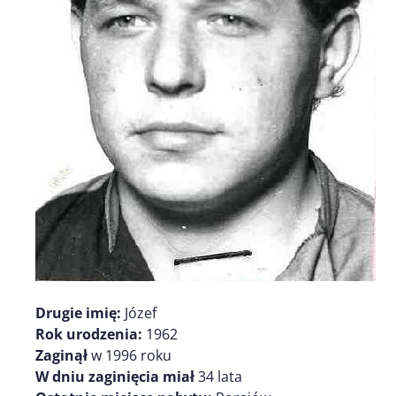
Drugie imię:
Józef
Rok urodzenia:
1962
Zaginął
w 1996 roku
W dniu zaginięcia miał
34 lata