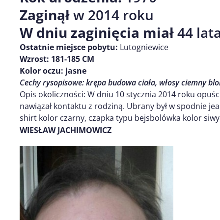
Zaginął
w 2014 roku
W dniu zaginięcia miał
44 lat
Ostatnie miejsce pobytu:
Lutogniewice
Wzrost:
181-185 CM
Kolor oczu:
jasne
Cechy rysopisowe:
krępa budowa ciała, włosy ciemny blo
Opis okoliczności: W dniu 10 stycznia 2014 roku opuścił
nawiązał kontaktu z rodziną. Ubrany był w spodnie jea
shirt kolor czarny, czapka typu bejsbolówka kolor siwy
WIESŁAW JACHIMOWICZ