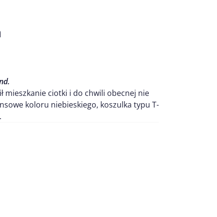
a
nd.
 mieszkanie ciotki i do chwili obecnej nie
nsowe koloru niebieskiego, koszulka typu T-
.