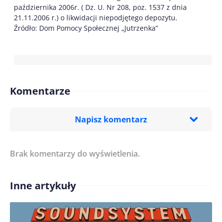
października 2006r. ( Dz. U. Nr 208, poz. 1537 z dnia
21.11.2006 r.) o likwidacji niepodjętego depozytu.
Źródło: Dom Pomocy Społecznej „Jutrzenka”
Komentarze
Napisz komentarz
Brak komentarzy do wyświetlenia.
Imię/ Nick*
Inne artykuły
Treść komentarza*