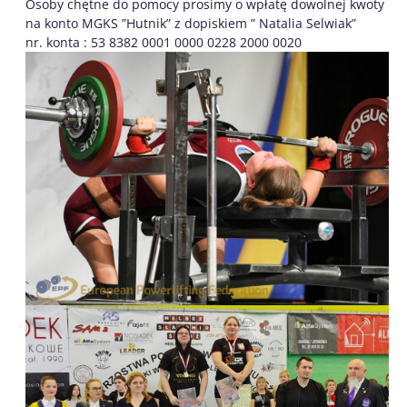
Osoby chętne do pomocy prosimy o wpłatę dowolnej kwoty
na konto MGKS ”Hutnik” z dopiskiem ” Natalia Selwiak”
nr. konta : 53 8382 0001 0000 0228 2000 0020