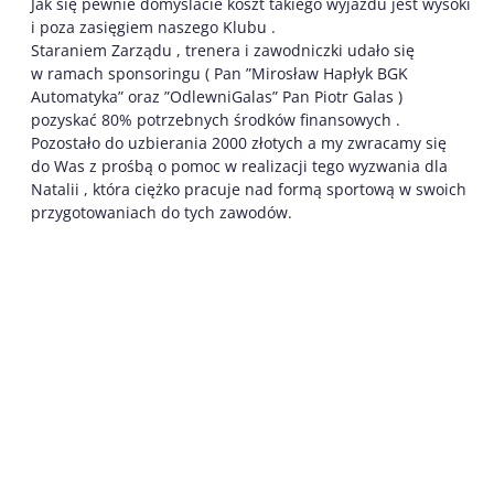
Jak się pewnie domyślacie koszt takiego wyjazdu jest wysoki
i poza zasięgiem naszego Klubu .
Staraniem Zarządu , trenera i zawodniczki udało się
w ramach sponsoringu ( Pan ”Mirosław Hapłyk BGK
Automatyka” oraz ”OdlewniGalas” Pan Piotr Galas )
pozyskać 80% potrzebnych środków finansowych .
Pozostało do uzbierania 2000 złotych a my zwracamy się
do Was z prośbą o pomoc w realizacji tego wyzwania dla
Natalii , która ciężko pracuje nad formą sportową w swoich
przygotowaniach do tych zawodów.