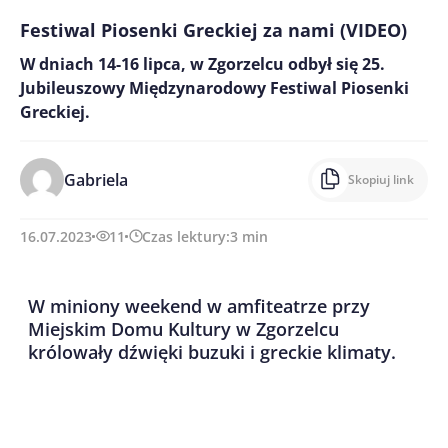
Festiwal Piosenki Greckiej za nami (VIDEO)
W dniach 14-16 lipca, w Zgorzelcu odbył się 25.
Jubileuszowy Międzynarodowy Festiwal Piosenki
Greckiej.
Gabriela
Skopiuj link
16.07.2023
11
Czas lektury:
3
min
W miniony weekend w amfiteatrze przy
Miejskim Domu Kultury w Zgorzelcu
królowały dźwięki buzuki i greckie klimaty.