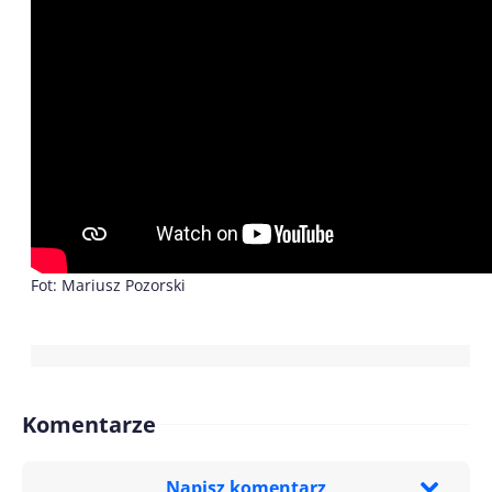
Fot: Mariusz Pozorski
Komentarze
Napisz komentarz