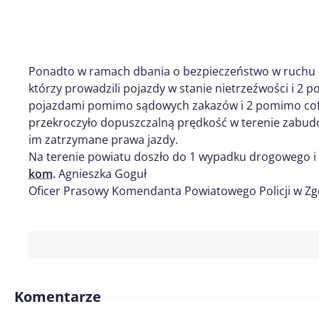
Ponadto w ramach dbania o bezpieczeństwo w ruchu 
którzy prowadzili pojazdy w stanie nietrzeźwości i 2
pojazdami pomimo sądowych zakazów i 2 pomimo cofn
przekroczyło dopuszczalną prędkość w terenie zabud
im zatrzymane prawa jazdy.
Na terenie powiatu doszło do 1 wypadku drogowego i 27
kom.
Agnieszka Goguł
Oficer Prasowy Komendanta Powiatowego Policji w Zg
Komentarze