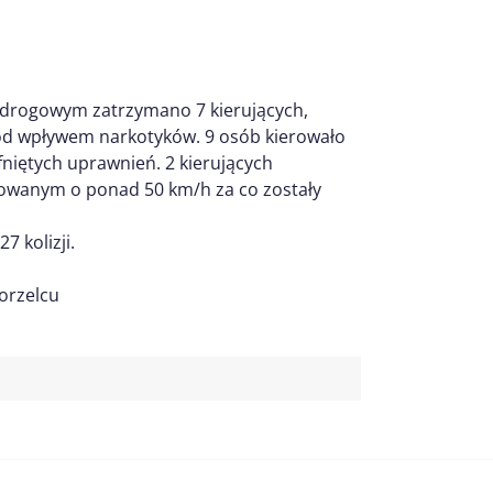
drogowym zatrzymano 7 kierujących,
 pod wpływem narkotyków. 9 osób kierowało
iętych uprawnień. 2 kierujących
owanym o ponad 50 km/h za co zostały
 kolizji.
orzelcu