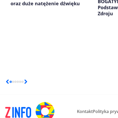
BOGATYNI
oraz duże natężenie dźwięku
Podstaw
Zdroju
Kontakt
Polityka pry