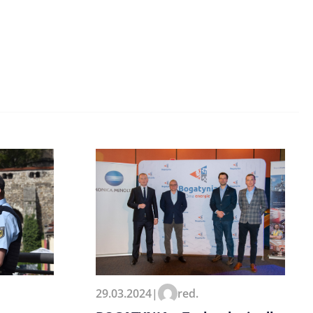
29.03.2024
|
red.