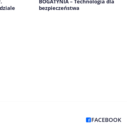
.
BOGATYNIA – Technologia dla
dziale
bezpieczeństwa
FACEBOOK