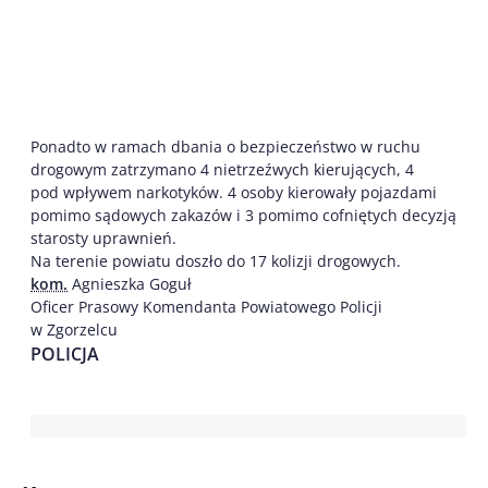
Ponadto w ramach dbania o bezpieczeństwo w ruchu
drogowym zatrzymano 4 nietrzeźwych kierujących, 4
pod wpływem narkotyków. 4 osoby kierowały pojazdami
pomimo sądowych zakazów i 3 pomimo cofniętych decyzją
starosty uprawnień.
Na terenie powiatu doszło do 17 kolizji drogowych.
kom.
Agnieszka Goguł
Oficer Prasowy Komendanta Powiatowego Policji
w Zgorzelcu
POLICJA