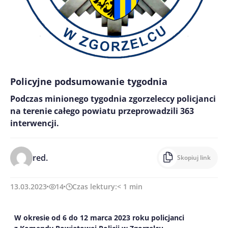
Policyjne podsumowanie tygodnia
Podczas minionego tygodnia zgorzeleccy policjanci
na terenie całego powiatu przeprowadzili 363
interwencji.
red.
Skopiuj link
13.03.2023
14
Czas lektury:
< 1
min
W okresie od
6 do 12
marca
2023 roku
policjanci