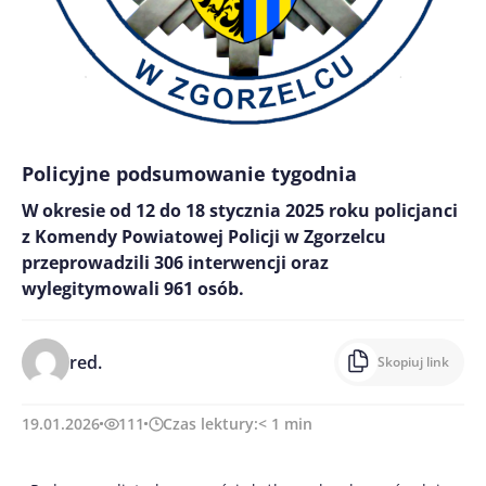
Policyjne podsumowanie tygodnia
W okresie od 12 do 18 stycznia 2025 roku policjanci
z Komendy Powiatowej Policji w Zgorzelcu
przeprowadzili 306 interwencji oraz
wylegitymowali 961 osób.
red.
Skopiuj link
19.01.2026
111
Czas lektury:
< 1
min