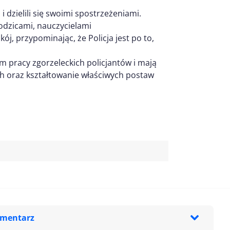
 dzielili się swoimi spostrzeżeniami.
rodzicami, nauczycielami
j, przypominając, że Policja jest po to,
m pracy zgorzeleckich policjantów i mają
 oraz kształtowanie właściwych postaw
omentarz