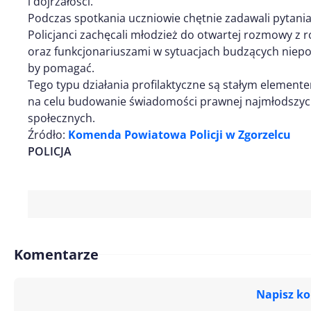
i dojrzałości.
Podczas spotkania uczniowie chętnie zadawali pytania i
Policjanci zachęcali młodzież do otwartej rozmowy z 
oraz funkcjonariuszami w sytuacjach budzących niepokó
by pomagać.
Tego typu działania profilaktyczne są stałym elemente
na celu budowanie świadomości prawnej najmłodszych
społecznych.
Źródło:
Komenda Powiatowa Policji w Zgorzelcu
POLICJA
Komentarze
Napisz k