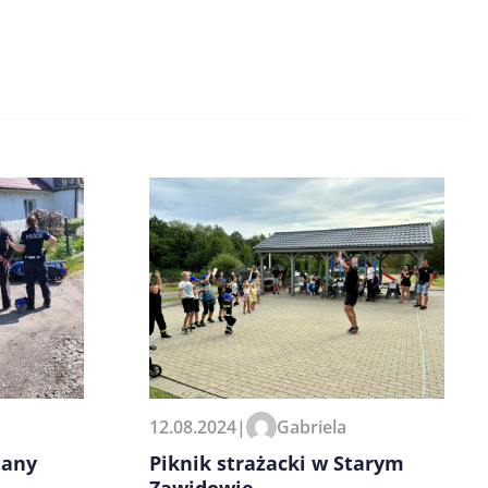
12.08.2024
|
Gabriela
Piknik strażacki w Starym
many