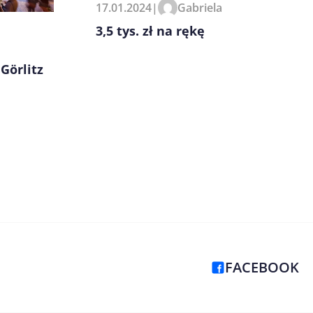
17.01.2024
|
Gabriela
3,5 tys. zł na rękę
Görlitz
FACEBOOK