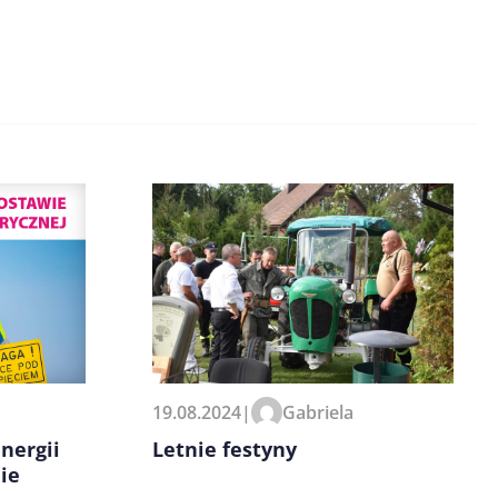
19.08.2024
|
Gabriela
nergii
Letnie festyny
ie