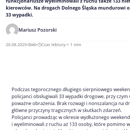
funkcjonariusze wyeliminowali z ruchu także 133 ni
kierowców. Na drogach Dolnego Śląska mundurowi ob
33 wypadki.
Mariusz Pozorski
20.08.2025
46
Czas lektury:
< 1
min
Podczas tegorocznego długiego sierpniowego weeken
policjanci obsługiwali 33 wypadki drogowe, przy czym 
poważne obrażenia. Brak rozwagi i nonszalancja na d
główne przyczyny tragicznych w skutkach zdarzeń.
Policjanci prowadząc w okresie wydłużonego weekendu
i wyeliminowali z ruchu aż 133 osoby, które pomimo w