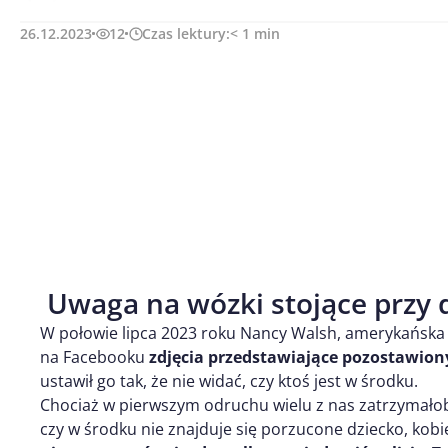
26.12.2023
12
Czas lektury:
< 1
min
Uwaga na wózki stojące przy 
W połowie lipca 2023 roku Nancy Walsh, amerykańska
na Facebooku
zdjęcia przedstawiające pozostawion
ustawił go tak, że nie widać, czy ktoś jest w środku.
Chociaż w pierwszym odruchu wielu z nas zatrzymało
czy w środku nie znajduje się porzucone dziecko, kob