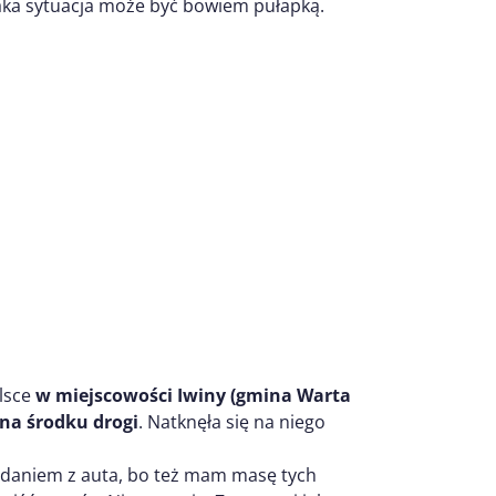
aka sytuacja może być bowiem pułapką.
olsce
w miejscowości Iwiny (gmina Warta
 na środku drogi
. Natknęła się na niego
iadaniem z auta, bo też mam masę tych