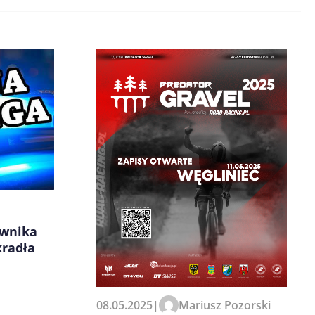
ownika
kradła
08.05.2025
|
Mariusz Pozorski