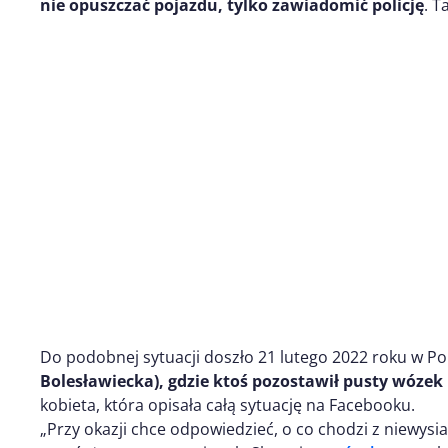
nie opuszczać pojazdu, tylko zawiadomić policję
. T
Do podobnej sytuacji doszło 21 lutego 2022 roku w P
Bolesławiecka), gdzie ktoś pozostawił pusty wózek
kobieta, która opisała całą sytuację na Facebooku.
„Przy okazji chce odpowiedzieć, o co chodzi z niewys