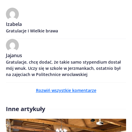
Imię/ Nick*
Izabela
Gratulacje I Wielkie brawa
Treść komentarza*
Jajanus
Gratulacje, chcę dodać, że takie samo stypendium dostał
mój wnuk. Uczy się w szkole w Jerzmankach, ostatnio był
na zajęciach w Politechnice wrocławskiej
Zapamiętaj moje dane w tej przeglądarce podczas
Rozwiń wszystkie komentarze
pisania kolejnych komentarzy.
Inne artykuły