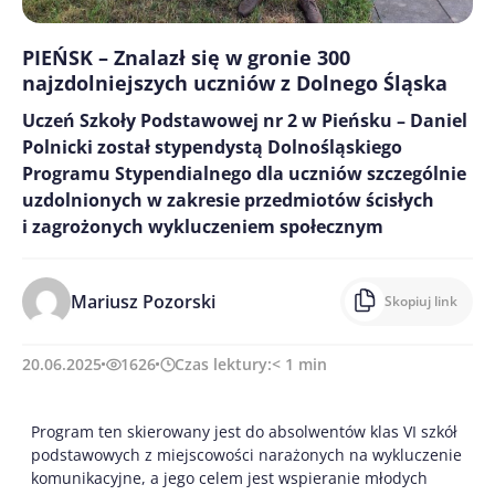
PIEŃSK – Znalazł się w gronie 300
najzdolniejszych uczniów z Dolnego Śląska
Uczeń Szkoły Podstawowej nr 2 w Pieńsku – Daniel
Polnicki został stypendystą Dolnośląskiego
Programu Stypendialnego dla uczniów szczególnie
uzdolnionych w zakresie przedmiotów ścisłych
i zagrożonych wykluczeniem społecznym
Mariusz Pozorski
Skopiuj link
20.06.2025
1626
Czas lektury:
< 1
min
Program ten skierowany jest do absolwentów klas VI szkół
podstawowych z miejscowości narażonych na wykluczenie
komunikacyjne, a jego celem jest wspieranie młodych