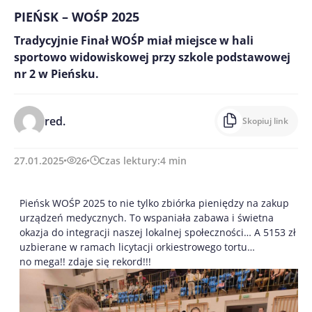
PIEŃSK – WOŚP 2025
Tradycyjnie Finał WOŚP miał miejsce w hali
sportowo widowiskowej przy szkole podstawowej
nr 2 w Pieńsku.
red.
Skopiuj link
27.01.2025
26
Czas lektury:
4
min
Pieńsk WOŚP 2025 to nie tylko zbiórka pieniędzy na zakup
urządzeń medycznych. To wspaniała zabawa i świetna
okazja do integracji naszej lokalnej społeczności… A 5153 zł
uzbierane w ramach licytacji orkiestrowego tortu…
no mega!! zdaje się rekord!!!