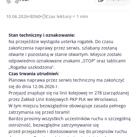
10.06.2026
360
Czas lektury:
< 1
min
Stan techniczny i oznakowanie:
Na przejeździe wystąpiła usterka rogatek. Do czasu
zakończenia naprawy przez serwis, szlabany zostaną
otwarte i pozostaną w stanie otwartym. Miejsce zostało
odpowiednio oznakowane znakami „STOP” oraz tablicami
„Rogatka uszkodzona”.
Czas trwania utrudnień:
Planowa naprawa przez serwis techniczny ma zakończyć
się do dnia 12.06.2026 r.
Przejazd znajduje się na linii kolejowej nr 278 (zarządzanej
przez Zakład Linii Kolejowych PKP PLK we Wrocławiu).
W tym miejscu bezwzględnie obowiązuje zasada pełnego
zatrzymania się przed torami!
Bardzo prosimy wszystkich uczestników ruchu o szczególną
ostrożność, bezwzględne zatrzymywanie się
przed przejazdem i dostosowanie się do przepisów ruchu