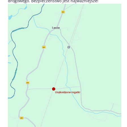
drogowego. Bezpieczeństwo jest najważniejsze!