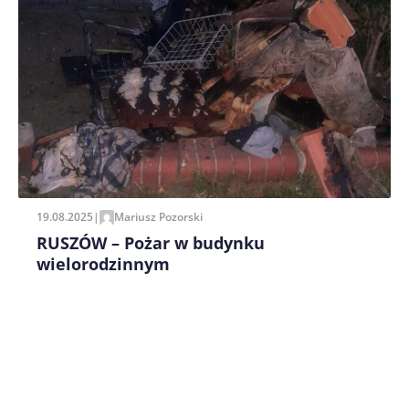
Zapamiętaj moje dane w tej przeglądarce podczas
pisania kolejnych komentarzy.
19.08.2025
|
Mariusz Pozorski
RUSZÓW – Pożar w budynku
wielorodzinnym