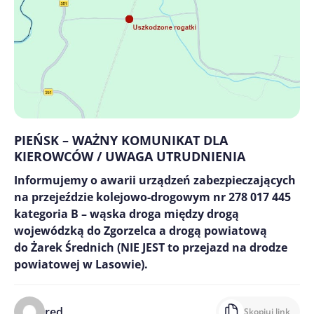
PIEŃSK – WAŻNY KOMUNIKAT DLA
KIEROWCÓW / UWAGA UTRUDNIENIA
Informujemy o awarii urządzeń zabezpieczających
na przejeździe kolejowo-drogowym nr 278 017 445
kategoria B – wąska droga między drogą
wojewódzką do Zgorzelca a drogą powiatową
do Żarek Średnich (NIE JEST to przejazd na drodze
powiatowej w Lasowie).
red.
Skopiuj link