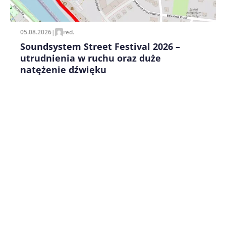
pisania kolejnych komentarzy.
05.08.2026
|
red.
Soundsystem Street Festival 2026 –
utrudnienia w ruchu oraz duże
natężenie dźwięku