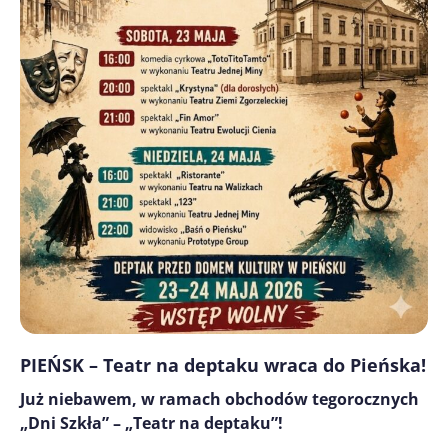
PIEŃSK – Teatr na deptaku wraca do Pieńska!
Już niebawem, w ramach obchodów tegorocznych
„Dni Szkła” – „Teatr na deptaku”!