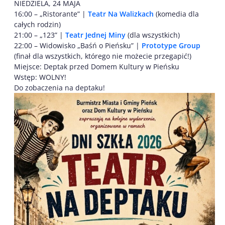
NIEDZIELA, 24 MAJA
16:00 – „Ristorante” |
Teatr Na Walizkach
(komedia dla
całych rodzin)
21:00 – „123” |
Teatr Jednej Miny
(dla wszystkich)
22:00 – Widowisko „Baśń o Pieńsku” |
Prototype Group
(finał dla wszystkich, którego nie możecie przegapić!)
Miejsce: Deptak przed Domem Kultury w Pieńsku
Wstęp: WOLNY!
Do zobaczenia na deptaku!