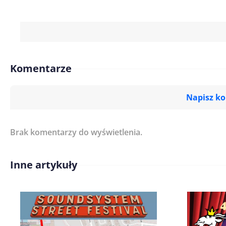
Komentarze
Napisz k
Brak komentarzy do wyświetlenia.
Imię/ Nick*
Inne artykuły
Treść komentarza*